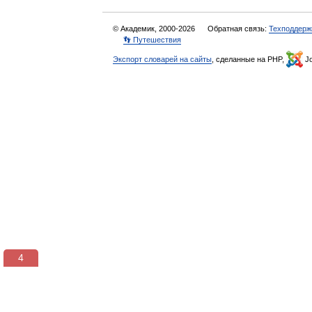
© Академик, 2000-2026
Обратная связь:
Техподдерж
👣 Путешествия
Экспорт словарей на сайты
, сделанные на PHP,
Jo
3